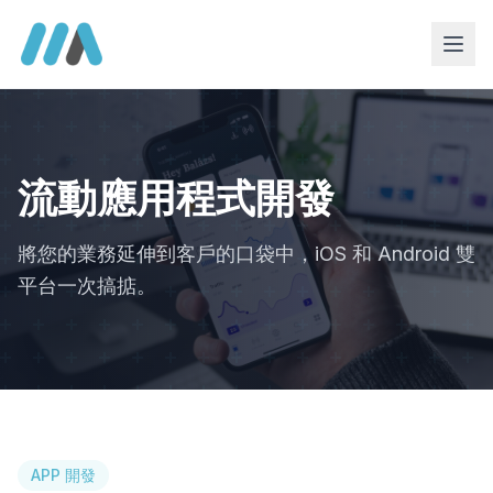
關於我們
網頁設計
流動應用程式開發
主機租用
將您的業務延伸到客戶的口袋中，iOS 和 Android 雙
其他服務
平台一次搞掂。
APP 開發
CRM / 企業系統開發
網頁寄存
聯絡我們
APP 開發