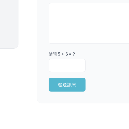
請問 5 + 6 = ?
發送訊息