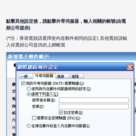
點擊其他設定後，請點擊外寄伺服器，輸入相關的帳號(由寬
頻公司提供)
(*注：香港寬頻請選擇使內送郵件相同的設定) 其他寬頻請輸
入你寬頻公司提供的上網帳號