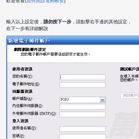
歡迎查看[
如何開設電郵帳號
]
輸入以上設定後，
請勿按下一步
，請點擊右手邊的其他設定，
在下一步有詳細解說