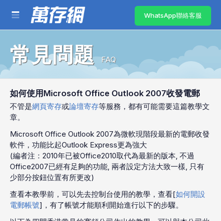
WhatsApp聯絡客服
常見問題
FAQ
如何使用Microsoft Office Outlook 2007收發電郵
不管是
網頁寄存
或
論壇寄存
等服務，都有可能需要這篇教學文
章。
Microsoft Office Outlook 2007為微軟現階段最新的電郵收發
軟件，功能比起Outlook Express更為強大
(編者注：2010年已被Office2010取代為最新的版本, 不過
Office2007已經有足夠的功能, 兩者設定方法大致一樣, 只有
少部分按鈕位置有所更改)
查看本教學前，可以先去控制台使用的教學，查看[
如何開設
電郵帳號
]，有了帳號才能順利開始進行以下的步驟。