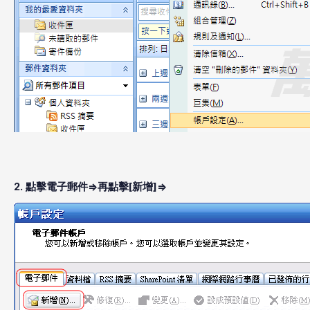
2. 點擊電子郵件=>再點擊[新增]=>