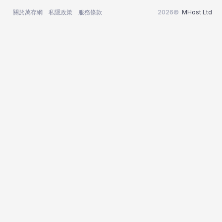
關於萬存網
私隱政策
服務條款
2026©
MHost Ltd