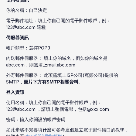
你的名稱：自己決定
電子郵件地址：填上你自己開的電子郵件帳戶，例：
123@abc.com 這種
伺服器資訊
帳戶類型：選擇POP3
內送郵件伺服器： 填上你的域名，例如你的域名是
abc.com，則需填上mail.abc.com
外寄郵件伺服器： 此項需填上ISP公司(寬頻公司)提供的
SMTP，
圖片下方有SMTP相關資料
。
登入資訊
使用名稱：填上你自己開的電子郵件帳戶，例：
123@abc.com ，請填上整個電郵，包括@xxx.com
密碼：輸入你開設的帳戶密碼
如此步驟不知要填什麼可參考這個建立電子郵件帳口的教學，